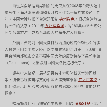
自從提倡增進兩岸關係的馬英九在2008年台灣大選中
獲勝後，海峽兩岸關係顯著改善。作為一種善意姿態，同
年，中國大陸放松了台灣游限制,
德州撲克
。根据台灣旅游
侷公佈的數字，2011年,
九州娛樂城
，約180萬中國大陸公
民到台灣旅游，成為台灣最大的海外游客群體。
然而，台灣對中國大陸日益增加的經濟依賴也令許多
人擔憂，因為中國大陸可以隨意收緊旅游政策──2009年9
月台灣南部城市高雄不顧中國大陸的反對接待了達賴喇嘛
（Dalai Lama）之後數月中國大陸便這樣做了。
還有些人懷疑，馬祖是否有能力與賭博天堂澳門競
爭，後者已經擁有穩定的中國大陸賭客來源,
真人百家樂
，
他們還表示出對通常與賭博有關的犯罪和其他社會問題的
擔憂。
這種擔憂目前仍然會產生影響，因為,
決勝21點
，為了