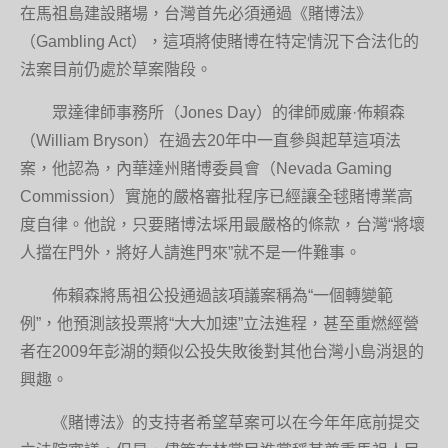
在馬祖島建設賭場，台灣首先必須通過《賭博法》
（Gambling Act），這項將使賭博在特定情況下合法化的
法案目前仍處於草案階段。
眾達律師事務所（Jones Day）的律師威廉·佈賴森
（William Bryson）在過去20年中一直參與起草這項法
案，他認為，內華達州賭博委員會（Nevada Gaming
Commission）實施的嚴格審批程序已經讓全毬賭博業高
度自律。他說，只要賭博法埰用最嚴格的條款，台灣“將壞
人擋在門外，將好人請進門來”就不是一件難事。
佈賴森將馬祖公投通過該項議案稱為“一個轉變範
例”，他預測該投票將“大大加速”立法進程，甚至重燃經營
者在2009年彭湖的類似公投失敗後對其他台灣小島消退的
興趣。
《賭博法》的支持者希望草案可以在今年年底前提交