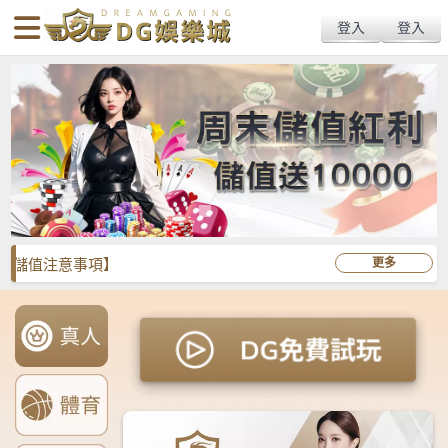
body{overflow:hidden !important;}