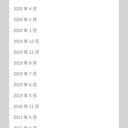
2020 年 4 月
2020 年 2 月
2020 年 1 月
2019 年 12 月
2019 年 11 月
2019 年 8 月
2019 年 7 月
2019 年 6 月
2019 年 5 月
2018 年 11 月
2017 年 5 月