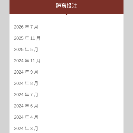
體育投注
2026 年 7 月
2025 年 11 月
2025 年 5 月
2024 年 11 月
2024 年 9 月
2024 年 8 月
2024 年 7 月
2024 年 6 月
2024 年 4 月
2024 年 3 月