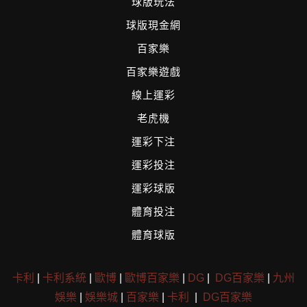
球版玩法
球版現金網
百家樂
百家樂遊戲
線上運彩
老虎機
運彩下注
運彩投注
運彩球版
體育投注
體育球版
卡利
|
卡利系統
|
歐博
|
歐博百家樂
|
DG
|
DG百家樂
|
九州
娛樂
|
娛樂城
|
百家樂
|
卡利
|
DG百家樂