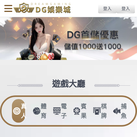
body{overflow:hidden !important;}