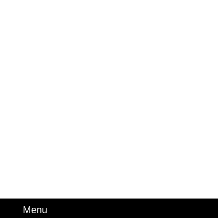
Skip
Menu
Menu
to