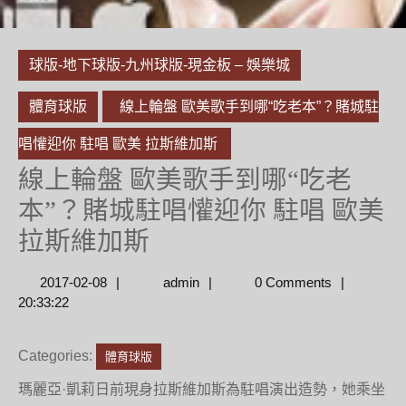
球版-地下球版-九州球版-現金板 – 娛樂城
體育球版
線上輪盤 歐美歌手到哪“吃老本”？賭城駐
唱懽迎你 駐唱 歐美 拉斯維加斯
線上輪盤 歐美歌手到哪“吃老
本”？賭城駐唱懽迎你 駐唱 歐美
拉斯維加斯
2017-
admin
2017-02-08
admin
0 Comments
02-
20:33:22
08
Categories:
體育球版
瑪麗亞·凱莉日前現身拉斯維加斯為駐唱演出造勢，她乘坐