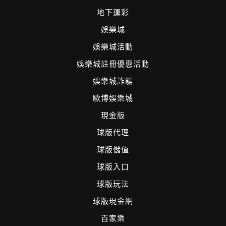
地下運彩
娛樂城
娛樂城活動
娛樂城註冊優惠活動
娛樂城詐騙
歐博娛樂城
現金版
球版代理
球版儲值
球版入口
球版玩法
球版現金網
百家樂