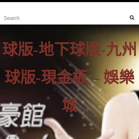
content
Skip
Search
to
for:
Content
球版-地下球版-九州
球版-現金板 – 娛樂
城