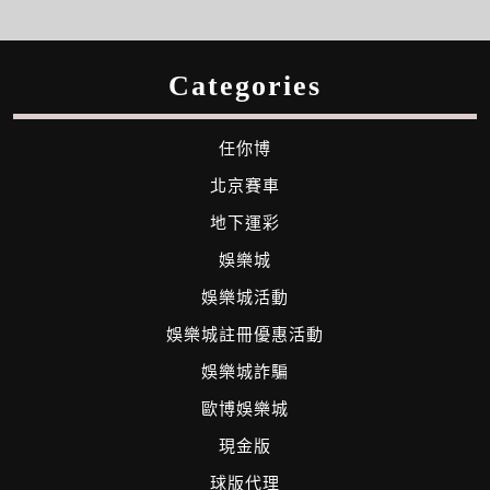
Categories
任你博
北京賽車
地下運彩
娛樂城
娛樂城活動
娛樂城註冊優惠活動
娛樂城詐騙
歐博娛樂城
現金版
球版代理