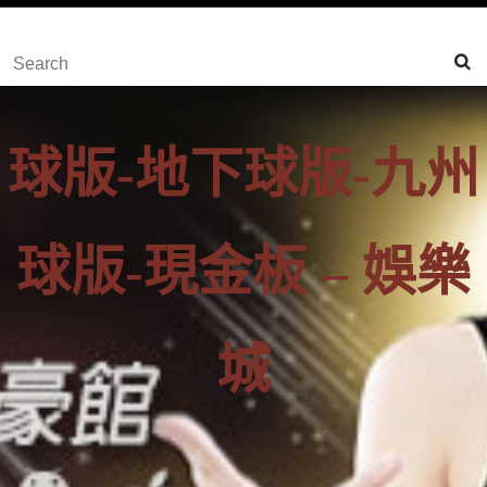
content
Skip
Search
to
for:
Content
球版-地下球版-九州
球版-現金板 – 娛樂
城