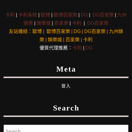
卡利
|
卡利系統
|
歐博
|
歐博百家樂
|
DG
|
DG百家樂
|
九州
娛樂
|
娛樂城
|
百家樂
|
卡利
|
DG百家樂
友站連結：
歐博
|
歐博百家樂
|
DG
|
DG百家樂
|
九州娛
樂
|
娛樂城
|
百家樂
|
卡利
優質代理推薦：
卡利
|
DG
Meta
登入
Search
Search