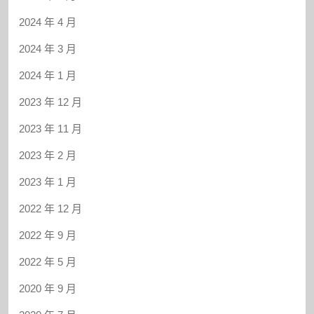
2024 年 4 月
2024 年 3 月
2024 年 1 月
2023 年 12 月
2023 年 11 月
2023 年 2 月
2023 年 1 月
2022 年 12 月
2022 年 9 月
2022 年 5 月
2020 年 9 月