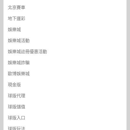
北京賽車
地下運彩
娛樂城
娛樂城活動
娛樂城註冊優惠活動
娛樂城詐騙
歐博娛樂城
現金版
球版代理
球版儲值
球版入口
球版玩法