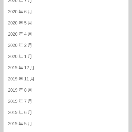
2020 年 7 月
2020 年 6 月
2020 年 5 月
2020 年 4 月
2020 年 2 月
2020 年 1 月
2019 年 12 月
2019 年 11 月
2019 年 8 月
2019 年 7 月
2019 年 6 月
2019 年 5 月