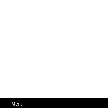
Skip
Menu
Menu
to