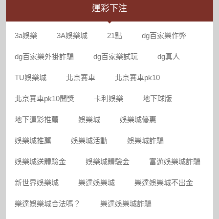
運彩下注
3a娛樂
3A娛樂城
21點
dg百家樂作弊
dg百家樂外掛詐騙
dg百家樂試玩
dg真人
TU娛樂城
北京賽車
北京賽車pk10
北京賽車pk10開獎
卡利娛樂
地下球版
地下運彩推薦
娛樂城
娛樂城優惠
娛樂城推薦
娛樂城活動
娛樂城詐騙
娛樂城送體驗金
娛樂城體驗金
富遊娛樂城詐騙
新世界娛樂城
樂達娛樂城
樂達娛樂城不出金
樂達娛樂城合法嗎？
樂達娛樂城詐騙