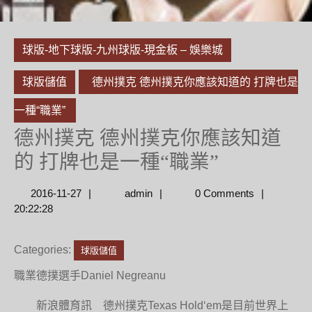
球版-地下球版-九州球版-現金板 – 娛樂城
球版儲值
德州撲克 德州撲克你應該知道的 打牌也是
一種“職業”
德州撲克 德州撲克你應該知道
的 打牌也是一種“職業”
2016-
admin
2016-11-27
admin
0 Comments
11-
20:22:28
27
Categories:
球版儲值
職業德撲選手Daniel Negreanu
新浪體育訊 德州撲克Texas Hold‘em是目前世界上