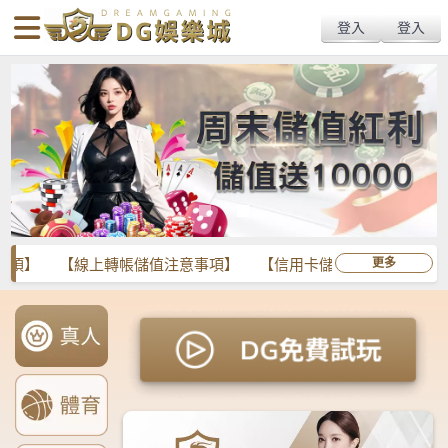
body{overflow:hidden !important;}