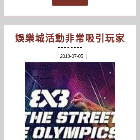
MORE
博
娛
娛樂城活動非常吸引玩家
樂
2019-
2019-07-05
城
07-
活
05
動
非
常
吸
引
玩