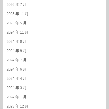
2026 年 7 月
2025 年 11 月
2025 年 5 月
2024 年 11 月
2024 年 9 月
2024 年 8 月
2024 年 7 月
2024 年 6 月
2024 年 4 月
2024 年 3 月
2024 年 1 月
2023 年 12 月