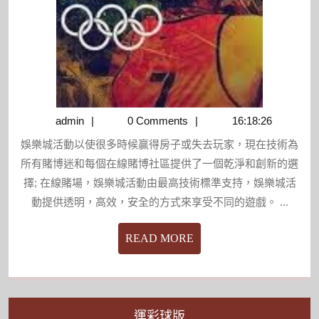
家
admin
admin
0 Comments
16:18:26
娛樂城活動以使很多時候贏得房子或失去玩家，現在技術為
所有賭博迷和每個在線賭博社區提供了一個乾淨和創新的選
擇; 在線賭場，娛樂城活動由最高技術標準支持，娛樂城活
動提供透明，高效，安全的方式來享受不同的遊戲。 ...
READ
READ MORE
MORE
運彩球版