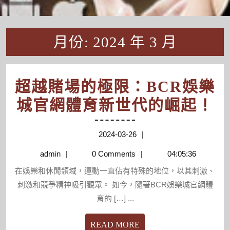
月份:
2024 年 3 月
超越賭場的極限：BCR娛樂
超
城官網體育新世代的崛起！
越
2024-
2024-03-26
賭
03-
admin
admin
0 Comments
04:05:36
場
26
在娛樂和休閒領域，運動一直佔有特殊的地位，以其刺激、
的
刺激和競爭精神吸引觀眾。 如今，隨著BCR娛樂城官網體
極
育的 […] ...
限
READ
READ MORE