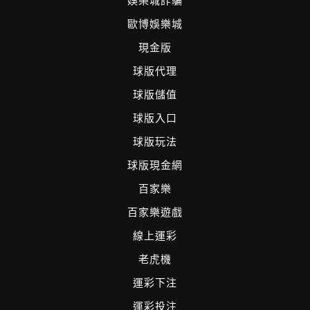
娛樂城詐騙
歐博娛樂城
現金版
球版代理
球版儲值
球版入口
球版玩法
球版現金網
百家樂
百家樂遊戲
線上運彩
老虎機
運彩下注
運彩投注