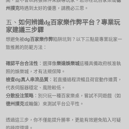
開，並不會以誇張條件來誤導玩家。若你在玩百家樂或
德
州撲克
時遇到太好的優惠，請務必三思。
五、
如何辨識dg百家樂作弊平台？專業玩
家建議三步驟
想避免被
dg百家樂作弊
陷阱坑到？以下三點是專業玩家一
致推薦的防範方法：
確認平台合法性
：選擇像
樂達娛樂城
這種具備政府核准執
照的娛樂城，才有法規保障。
檢查dg真人串流品質
：若直播過程流暢且荷官動作連貫，
代表伺服器穩定、風險較低。
分散投注策略
：別只玩一種百家樂桌，嘗試不同遊戲（如
德州撲克
或輪盤）來測試平台公平性。
透過這三步，你不僅能提升勝率，更能有效避免陷入可疑
的操控環境。