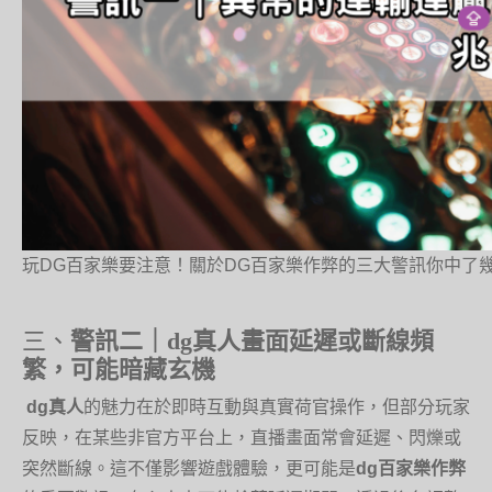
玩DG百家樂要注意！關於DG百家樂作弊的三大警訊你中了
三、
警訊二｜dg真人畫面延遲或斷線頻
繁，可能暗藏玄機
dg真人
的魅力在於即時互動與真實荷官操作，但部分玩家
反映，在某些非官方平台上，直播畫面常會延遲、閃爍或
突然斷線。這不僅影響遊戲體驗，更可能是
dg百家樂作弊