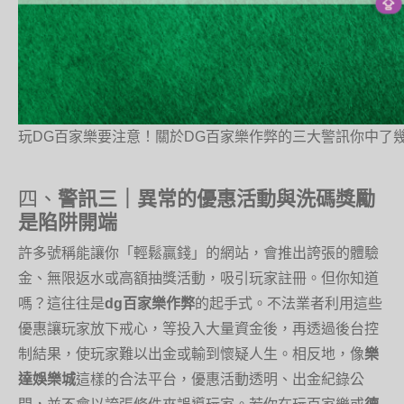
玩DG百家樂要注意！關於DG百家樂作弊的三大警訊你中了
四、
警訊三｜異常的優惠活動與洗碼獎勵
是陷阱開端
許多號稱能讓你「輕鬆贏錢」的網站，會推出誇張的體驗
金、無限返水或高額抽獎活動，吸引玩家註冊。但你知道
嗎？這往往是
dg百家樂作弊
的起手式。不法業者利用這些
優惠讓玩家放下戒心，等投入大量資金後，再透過後台控
制結果，使玩家難以出金或輸到懷疑人生。相反地，像
樂
達娛樂城
這樣的合法平台，優惠活動透明、出金紀錄公