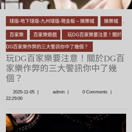
球版-地下球版-九州球版-現金板 – 娛樂城
娛樂城
,
百家樂
,
百家樂遊戲
玩DG百家樂要注意！關於
DG百家樂作弊的三大警訊你中了幾個？
玩DG百家樂要注意！關於DG百
家樂作弊的三大警訊你中了幾
個？
2025-
admin
2025-11-05
admin
0 Comments
11-
22:29:00
05