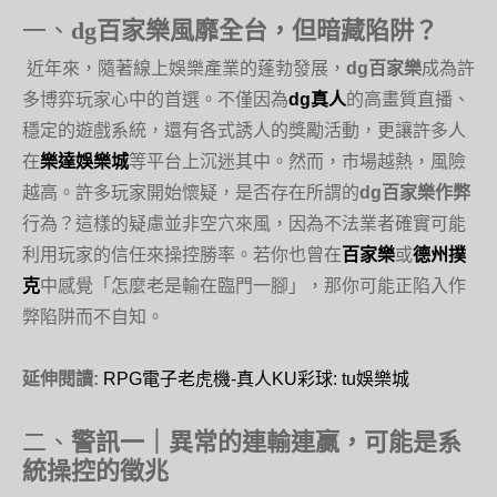
一、
dg百家樂風靡全台，但暗藏陷阱？
近年來，隨著線上娛樂產業的蓬勃發展，
dg百家樂
成為許
多博弈玩家心中的首選。不僅因為
dg真人
的高畫質直播、
穩定的遊戲系統，還有各式誘人的獎勵活動，更讓許多人
在
樂達娛樂城
等平台上沉迷其中。然而，市場越熱，風險
越高。許多玩家開始懷疑，是否存在所謂的
dg百家樂作弊
行為？這樣的疑慮並非空穴來風，因為不法業者確實可能
利用玩家的信任來操控勝率。若你也曾在
百家樂
或
德州撲
克
中感覺「怎麼老是輸在臨門一腳」，那你可能正陷入作
弊陷阱而不自知。
延伸閱讀
:
RPG電子老虎機-真人KU彩球: tu娛樂城
二、
警訊一｜異常的連輸連贏，可能是系
統操控的徵兆