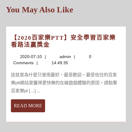
覽
You May Also Like
【2020百家樂PTT】安全學習百家樂
【2020
看路法贏獎金
百
2020-
admin
2020-07-10
admin
0
家
07-
Comments
14:49:35
樂
10
PTT】
這就是為什麼只使用最好，最受歡迎，最受信任的百家
安
樂ptt網站是獲得更快樂的在線遊戲體驗的原因。請點擊
全
百家樂pt […] ...
學
習
READ
READ MORE
百
MORE
家
樂
看