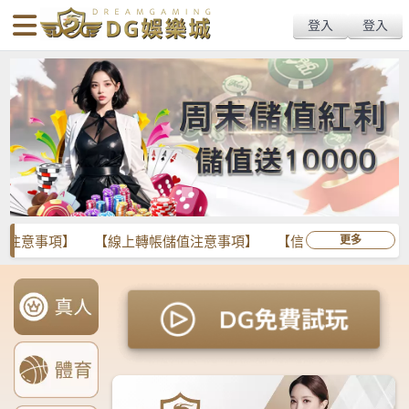
body{overflow:hidden !important;}