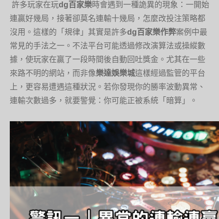
許多玩家在玩
dg百家樂
時會遇到一種詭異的現象：一開始
連贏好幾局，接著卻莫名連輸十幾局，怎麼改投注策略都
沒用。這樣的「規律」其實是許多
dg百家樂作弊
案例中最
常見的手法之一。不法平台可能透過修改演算法或操縱數
據，使玩家在贏了一段時間後自動回吐獎金。尤其在一些
來路不明的網站，而非像
樂達娛樂城
這樣經過監管的平台
上，更容易遭遇這種狀況。若你發現你的勝率波動異常、
連輸次數過多，就要警覺：你可能正被系統「暗算」。