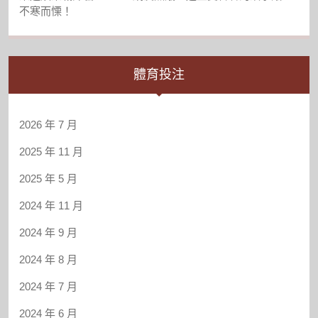
不寒而慄！
體育投注
2026 年 7 月
2025 年 11 月
2025 年 5 月
2024 年 11 月
2024 年 9 月
2024 年 8 月
2024 年 7 月
2024 年 6 月