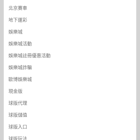
北京賽車
地下運彩
娛樂城
娛樂城活動
娛樂城註冊優惠活動
娛樂城詐騙
歐博娛樂城
現金版
球版代理
球版儲值
球版入口
球版玩法