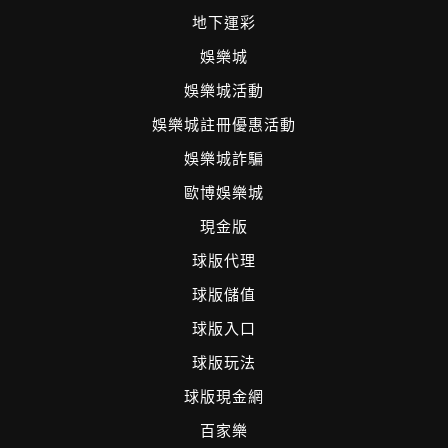
地下運彩
娛樂城
娛樂城活動
娛樂城註冊優惠活動
娛樂城詐騙
歐博娛樂城
現金版
球版代理
球版儲值
球版入口
球版玩法
球版現金網
百家樂