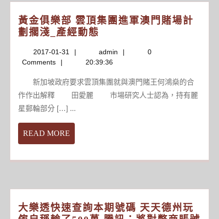
黃金俱樂部 雲頂集團進軍澳門賭場計
黃
劃擱淺_產經動態
金
2017-
admin
2017-01-31
admin
0
俱
01-
Comments
20:39:36
樂
31
部
新加坡政府要求雲頂集團就與澳門賭王何鴻燊的合
雲
作作出解釋 田愛麗 市場研究人士認為，持有麗
頂
星郵輪部分 […] ...
集
團
READ
READ MORE
進
MORE
軍
澳
門
賭
場
大樂透快速查詢本期號碼 天天德州玩
計