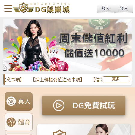
body{overflow:hidden !important;}