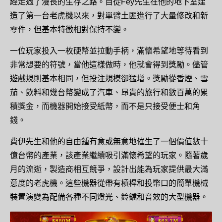
經走過了漫長的生存之路。自從Fey先生在他的地下室建
造了第一台老虎機以來，對單臂土匪進行了大量修改和新
零件，但基本特徵相對保持不變。
一位玩家投入一枚硬幣並拉動手柄，滿懷希望地等待看到
非常想要的符號，當他這樣做時，他就會得到獎勵。儘管
遊戲規則基本相同，但投注規模卻猛增。獎勵從香煙、雪
茄、飲料和幾台幣變成了汽車、昂貴的旅行和數百萬的累
積獎金，而機器開始接受紙幣，而不是只接受便士和角
錢。
費伊先生和他的自由鍾有意或無意地催生了一個價值數十
億台幣的產業，該產業繼續吸引滿懷希望的玩家。隨著歲
月的流逝，製造商相互競爭，設計出能為玩家提供最大滿
意度的老虎機。這些機器從帶有槓桿和投幣口的簡單機械
裝置演變為配備各種不同燈光、鈴鐺和音效的大型機器。