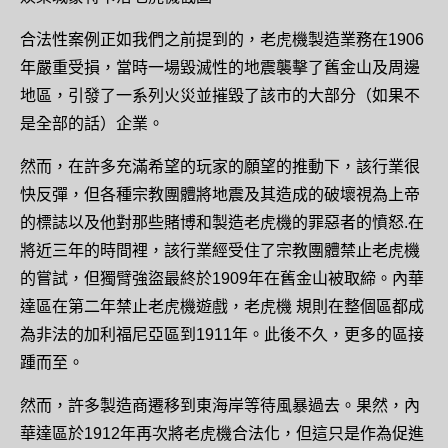
合法性案例正如我們之前提到的，老虎機製造業務在1906
年嚴重受損，當時一場毀滅性的地震襲擊了舊金山及周邊
地區，引發了一系列火災並摧毀了該市的大部分（如果不
是全部的話）企業。
然而，在許多充滿希望的玩家的願望的推動下，該行業很
快反彈，但各種宗教團體將地震及其造成的破壞視為上帝
的標誌以及他對那些賭博和製造老虎機的罪惡者的憤怒.在
將近三年的時間裡，該行業經受住了宗教團體禁止老虎機
的嘗試，但獨臂強盜最終於1909年在舊金山被取締。內華
達區在第二年禁止老虎機遊戲，老虎機 規則在整個區都成
為非法的加利福尼亞區到1911年。此後不久，更多的區接
踵而至。
然而，許多製造商遷移到東海岸等待風暴過去。果然，內
華達區於1912年再次將老虎機合法化，但這只是作為促進