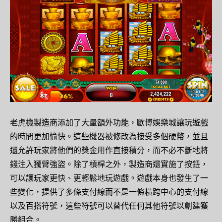
老虎機製造商添加了大量額外功能，歐博娛樂城讓玩遊戲
的時間更加愉快。這些機器被修改為接受多個硬幣，並且
還允許玩家將他們的獎金用作直接積分，而不必不斷地將
錢注入獨臂強盜。除了槓桿之外，製造商還實施了按鈕，
可以讓玩家更快、更輕鬆地玩遊戲。遊戲本身也發生了一
些變化，提供了多條支付線而不是一條橫跨中心的支付線
以及百搭符號，這些符號可以替代任何其他符號以創建獲
勝組合。