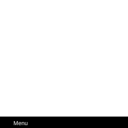
Skip
Menu
Menu
to