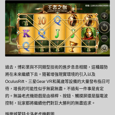
過去，博彩業與不同類型技術的進步息息相關，這種趨勢
將在未來繼續下去。隨著增強現實環境的引入以及
OculusRift、三星Gear VR和萬歲等設備的大量發布指日可
待，增長的可能性似乎無窮無盡。不過有一件事是肯定
的。無論
老虎機遊戲
是由槓桿、按鈕、觸摸屏還是腦電波
控制，玩家都將繼續他們對巨大勝利的無盡追求。
娛樂城蒙特卡洛老虎機截圖