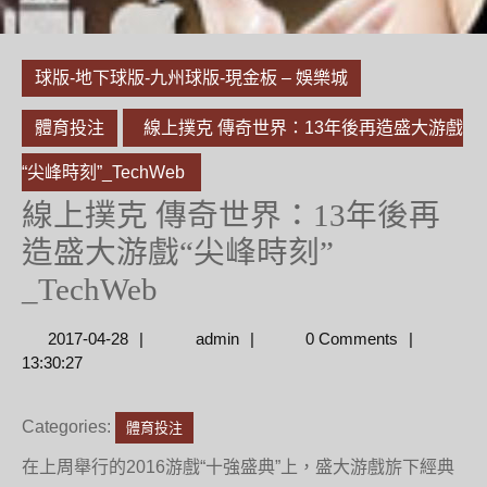
球版-地下球版-九州球版-現金板 – 娛樂城
體育投注
線上撲克 傳奇世界：13年後再造盛大游戲
“尖峰時刻”_TechWeb
線上撲克 傳奇世界：13年後再
造盛大游戲“尖峰時刻”
_TechWeb
2017-
admin
2017-04-28
admin
0 Comments
04-
13:30:27
28
Categories:
體育投注
在上周舉行的2016游戲“十強盛典”上，盛大游戲旂下經典