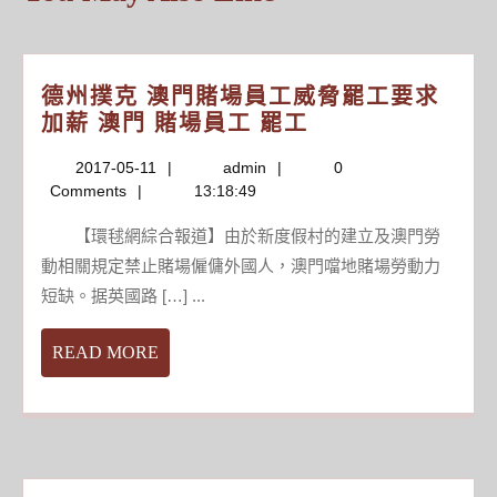
德州撲克 澳門賭場員工威脅罷工要求
德
加薪 澳門 賭場員工 罷工
州
2017-
admin
2017-05-11
admin
0
撲
05-
Comments
13:18:49
克
11
澳
【環毬網綜合報道】由於新度假村的建立及澳門勞
門
動相關規定禁止賭場僱傭外國人，澳門噹地賭場勞動力
賭
短缺。据英國路 […] ...
場
員
READ
READ MORE
工
MORE
威
脅
罷
工
要