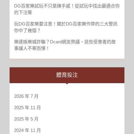
敬
DG百家樂試玩不只是練手感！從試玩中找出最適合你
璉
的下注策
A
玩DG百家樂要注意！關於DG百家樂作弊的三大警訊
股
你中了幾個？
市
場
樂達娛樂城詐騙？Dcard網友熱議，這些受害者的故
投
事讓人不寒而慄！
資
體育投注
2026 年 7 月
2025 年 11 月
2025 年 5 月
2024 年 11 月