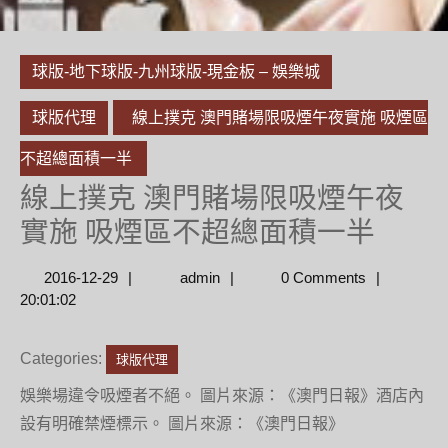
球版-地下球版-九州球版-現金板 – 娛樂城
球版代理
線上撲克 澳門賭場限吸煙午夜實施 吸煙區
不超總面積一半
線上撲克 澳門賭場限吸煙午夜
實施 吸煙區不超總面積一半
2016-
admin
2016-12-29
admin
0 Comments
12-
20:01:02
29
Categories:
球版代理
娛樂場違令吸煙者不絕。 圖片來源：《澳門日報》酒店內
設有明確禁煙標示。 圖片來源：《澳門日報》