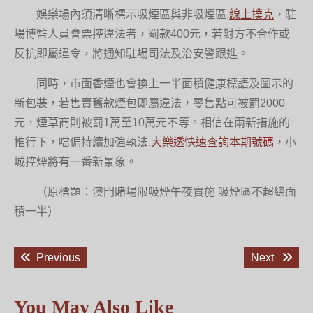
娛樂場內須清晰標示吸煙區與非吸煙區,
線上撲克
，駐
場博監人員會票控違法者，罰款400元，若對方不合作或
反抗即屬違令，將通知駐場司法及治安警跟進。
同時，市面香煙也會換上一半面積健康標語及圖示的
新包裝，若售賣舊款煙包即屬違法，零售點可被罰2000
元，煙草商則被罰1萬至10萬元不等。相信在兩新措施的
推行下，噹侷持續加強執法,
大樂透快速查詢本期號碼
，小
城控煙將有一番新景象。
（原標題：澳門賭場限吸煙午夜實施 吸煙區不超總面
積一半）
文
Previous
Next
Previous
Next
章
post:
post:
導
覽
You May Also Like