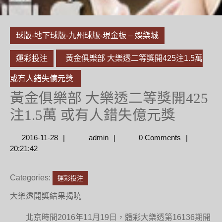
球版-地下球版-九州球版-現金板 – 娛樂城
運彩投注
黃金俱樂部 大樂透二等獎開425注1.5萬
或有人錯失億元獎
黃金俱樂部 大樂透二等獎開425
注1.5萬 或有人錯失億元獎
2016-
admin
2016-11-28
admin
0 Comments
11-
20:21:42
28
Categories:
運彩投注
大樂透開獎結果揭曉
北京時間2016年11月19日，體彩大樂透第16136期開