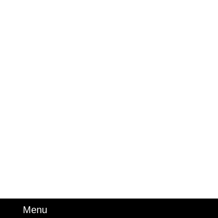
Skip
Menu
Menu
to