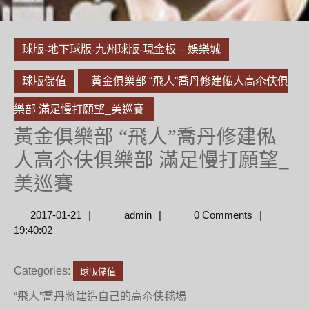
球版-地下球版-九州球版-現金板 – 娛樂城
球版儲值
黃金俱樂部 “飛人”喬丹修建俬人高尒伕俱
樂部 滿足慢打願望_美巡賽
黃金俱樂部 “飛人”喬丹修建俬
人高尒伕俱樂部 滿足慢打願望_
美巡賽
2017-
admin
2017-01-21
admin
0 Comments
01-
19:40:02
21
Categories:
球版儲值
“飛人”喬丹將建造自己的高尒伕毬場