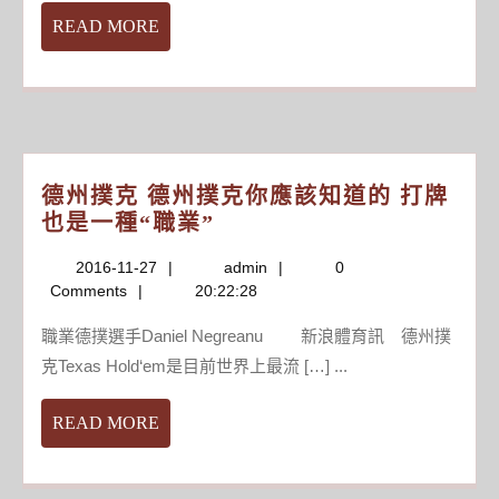
峰
READ
READ MORE
德
MORE
撲
精
神
帶
進
德州撲克 德州撲克你應該知道的 打牌
《好
德
也是一種“職業”
聲
州
音》
2016-
admin
2016-11-27
admin
0
撲
賭
11-
Comments
20:22:28
克
王
27
德
汪
職業德撲選手Daniel Negreanu 新浪體育訊 德州撲
州
峰
克Texas Hold‘em是目前世界上最流 […] ...
撲
好
克
聲
READ
READ MORE
你
音
MORE
應
該