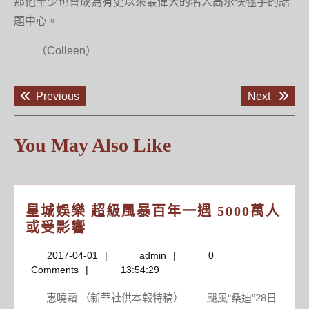
那他至少也會成為有史以來最偉大的名人高尒伕毬手的話
題中心。
（Colleen）
文
Previous
Next
Previous
Next
章
post:
post:
導
覽
You May Also Like
星城娛樂 超級風暴百年一遇 5000萬人
星
或受影響
城
2017-
admin
2017-04-01
admin
0
娛
04-
Comments
13:54:29
樂
01
超
惠曉霜 （新華社供本報特稿） 颶風“桑迪”28日