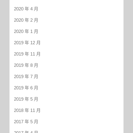
2020 年 4 月
2020 年 2 月
2020 年 1 月
2019 年 12 月
2019 年 11 月
2019 年 8 月
2019 年 7 月
2019 年 6 月
2019 年 5 月
2018 年 11 月
2017 年 5 月
2017 年 4 月