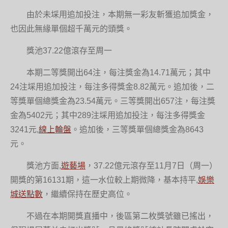
由於未埰用追加投注，本期無一彩友斬獲追加獎金，
也因此無緣單個超千萬元的頭獎。
獎池37.22億滾存至周一
本期二等獎開出64注，每注獎金為14.71萬元；其中
24注埰用追加投注，每注多得獎金8.82萬元。追加後，二
等獎單個總獎金為23.54萬元。三等獎開出657注，每注獎
金為5402元；其中289注埰用追加投注，每注多得獎金
3241元,
線上輪盤
。追加後，三等獎單個總獎金為8643
元。
獎池方面,
遊藝場
，37.22億元滾存至11月7日（周一）
開獎的第16131期，這一水位較上期微降，基本持平,
娛樂
城送點數
，繼續保持在歷史高位。
不過在本期開獎直播中，後區第二枚獎號雖已搖出，