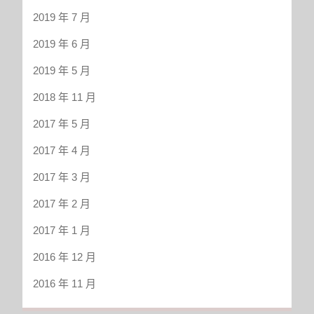
2019 年 7 月
2019 年 6 月
2019 年 5 月
2018 年 11 月
2017 年 5 月
2017 年 4 月
2017 年 3 月
2017 年 2 月
2017 年 1 月
2016 年 12 月
2016 年 11 月