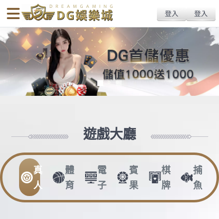
body{overflow:hidden !important;}