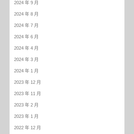
2024 年 9 月
2024 年 8 月
2024 年 7 月
2024 年 6 月
2024 年 4 月
2024 年 3 月
2024 年 1 月
2023 年 12 月
2023 年 11 月
2023 年 2 月
2023 年 1 月
2022 年 12 月