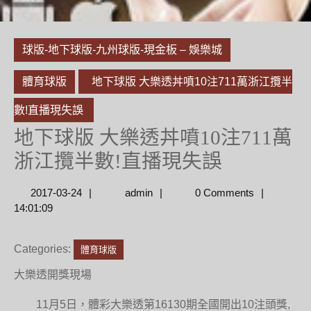
球版-地下球版-九州球版-現金板 – 娛樂城
體育球版
地下球版 大樂透丼噴10注711萬浙江攬半
數!直播現失誤
地下球版 大樂透丼噴10注711萬
浙江攬半數!直播現失誤
2017-
admin
2017-03-24
admin
0 Comments
03-
14:01:09
24
Categories:
體育球版
大樂透開獎現場
11月5日，體彩大樂透第16130期全國開出10注頭獎,