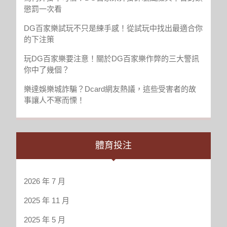
_
懲罰一次看
互
聯
DG百家樂試玩不只是練手感！從試玩中找出最適合你
網
的下注策
玩DG百家樂要注意！關於DG百家樂作弊的三大警訊
你中了幾個？
樂達娛樂城詐騙？Dcard網友熱議，這些受害者的故
事讓人不寒而慄！
體育投注
2026 年 7 月
2025 年 11 月
2025 年 5 月