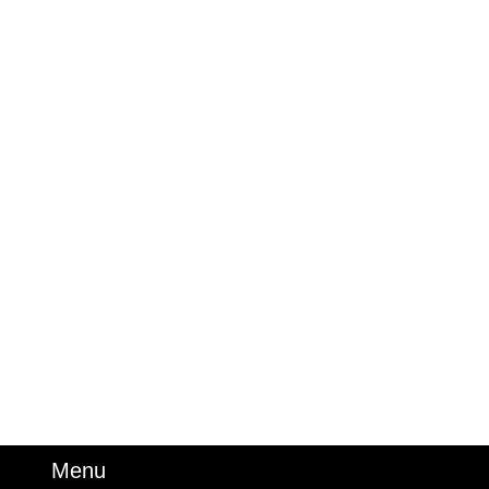
Skip
Menu
Menu
to