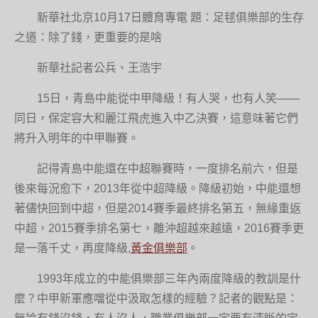
新華社北京10月17日體育專電 題：足毬俱樂部的生存
之道：除了錢，更重要的是啥
新華社記者公兵、王浩宇
15日，青島中能從中甲降級！有人哭，也有人笑——
同日，保定容大和麗江飛虎進入中乙決賽，這意味著它們
將升入明年的中甲聯賽。
記得青島中能還在中超聯賽時，一度排名前六，但是
後來每況愈下，2013年從中超降級。降級初始，中能還想
著儘快回到中超，但是2014賽季最終排名第五，無緣重返
中超，2015賽季排名第七，離沖超越來越遠，2016賽季更
是一落千丈，再度降級,
黃金俱樂部
。
1993年成立的中能俱樂部三年內兩度降級的教訓是什
麼？中甲新軍應噹從中汲取怎樣的經驗？記者的觀點是：