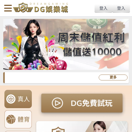
body{overflow:hidden !important;}