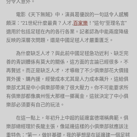
分令人意外。
電影《天下無賊》中，演員葛優說的一句話令人感觸
頗深：“21世紀什麼最貴？人才,
百家樂
！”這句“至理名言”
適用於包括足毬在內的各行各業。記者認為中能兩度降級
反映的深層次問題，還是中國足毬人才嚴重匱乏。
為什麼缺乏人才？與此前中國足毬急功近利、缺乏完
善的青訓體係有莫大的關係，這方面的言論已經很多，不
再贅述。而正是缺乏人才，才導緻了不少俱樂部花大價錢
買外援、購內援，經營成本尤其是人力成本飆升，這給俱
樂部尤其是中小俱樂部帶來了很大壓力。你不可能要求所
有俱樂部都像廣州恆大那樣一擲萬金，這就決定了中小俱
樂部必須要有自己的玩法。
在這一點上，年初升上中超的延邊富德堪稱典範。俱
樂部總經理於長龍主張，像延邊這樣的小俱樂部就應該注
重特色：“第一，做好基礎，我的夢想是在延邊建一個足毬