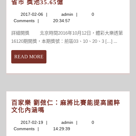
線
省市 獎池35.65億
上
2017-
admin
2017-02-06
admin
0
麻
02-
Comments
20:34:57
將
06
大
詳細開獎 北京時間2016年10月12日，體彩大樂透第
樂
16120期開獎，本期獎號：前區03、10、20、3 […] ...
透
頭
READ
READ MORE
獎
MORE
5
注
821
萬
分
百家樂 劉傚仁：麻將比賽能提高國粹
落
百
文化內涵嗎
五
家
省
2017-
admin
2017-02-19
admin
0
樂
市
02-
Comments
14:29:39
劉
獎
19