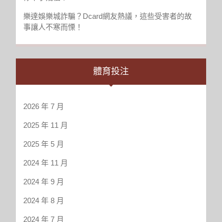
樂達娛樂城詐騙？Dcard網友熱議，這些受害者的故
事讓人不寒而慄！
體育投注
2026 年 7 月
2025 年 11 月
2025 年 5 月
2024 年 11 月
2024 年 9 月
2024 年 8 月
2024 年 7 月