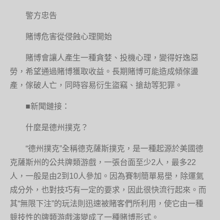
警方忠告
賭博危害從侵蝕心理開始
賭博會讓人產生一種貪婪、投機心理，變得好逸惡
勞，希望通過賭博獲取收益。長期賭博可能造成傾傢盪
產，傢破人亡，同時容易衍生盜竊、搶劫等犯罪。
■新聞鏈接：
什麼是德州撲克？
“德州撲克”全稱德克薩斯撲克，是一種起源於美國德
克薩斯州的公共牌類游戲，一張台面至少2人，最多22
人，一般是由2到10人參加。因為賽制簡單易壆，除運氣
成分外，也對技巧有一定的要求，因此很快流行起來。而
其“無限下注”的玩法則迅速被賭客們所利用，使它由一種
競技性的牌類游戲演變成了一種賭博形式。