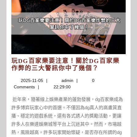
鬆
賺
取
高
額
獎
金
玩DG百家樂要注意！關於DG百家樂
玩
作弊的三大警訊你中了幾個？
DG
2025-
admin
2025-11-05
admin
0
百
11-
Comments
22:29:00
家
05
樂
近年來，隨著線上娛樂產業的蓬勃發展，dg百家樂成為
要
許多博弈玩家心中的首選。不僅因為dg真人的高畫質直
注
播、穩定的遊戲系統，還有各式誘人的獎勵活動，更讓
意！
許多人在樂達娛樂城等平台上沉迷其中。然而，市場越
關
熱，風險越高。許多玩家開始懷疑，是否存在所謂的dg
於