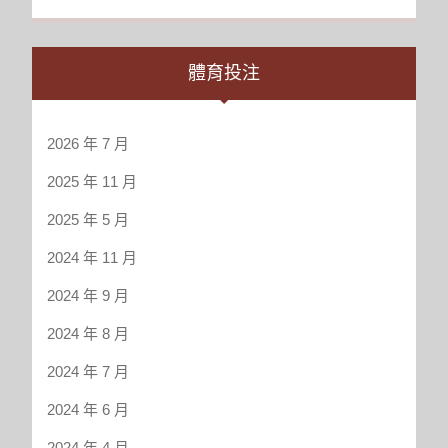
評
估
報
體育投注
告
_
信
2026 年 7 月
息
消
2025 年 11 月
費
調
2025 年 5 月
研
2024 年 11 月
報
告
2024 年 9 月
_
2024 年 8 月
信
息
2024 年 7 月
消
2024 年 6 月
費
市
2024 年 4 月