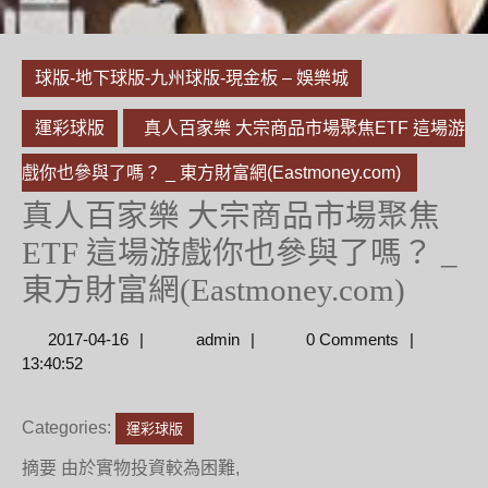
球版-地下球版-九州球版-現金板 – 娛樂城
運彩球版
真人百家樂 大宗商品市場聚焦ETF 這場游
戲你也參與了嗎？ _ 東方財富網(Eastmoney.com)
真人百家樂 大宗商品市場聚焦
ETF 這場游戲你也參與了嗎？ _
東方財富網(Eastmoney.com)
2017-
admin
2017-04-16
admin
0 Comments
04-
13:40:52
16
Categories:
運彩球版
摘要 由於實物投資較為困難,