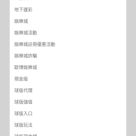
地下運彩
娛樂城
娛樂城活動
娛樂城註冊優惠活動
娛樂城詐騙
歐博娛樂城
現金版
球版代理
球版儲值
球版入口
球版玩法