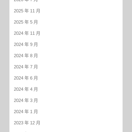
2025 年 11 月
2025 年 5 月
2024 年 11 月
2024 年 9 月
2024 年 8 月
2024 年 7 月
2024 年 6 月
2024 年 4 月
2024 年 3 月
2024 年 1 月
2023 年 12 月