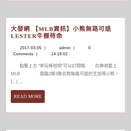
富
豪
為
何
大發網 【MLB資訊】小熊無路可退
熱
大
LESTER牛棚待命
衷
發
收
2017-
admin
2017-03-05
admin
0
網
購
03-
Comments
14:18:02
【MLB
海
05
資
外
點擊上方 “來玩棒毬吧”可以訂閱哦 在樂視愛上
訊】
足
MLB 面臨2勝3敗劣勢無路可退的芝加哥小熊，
小
毬
[…] ...
熊
俱
無
樂
READ
READ MORE
路
部
MORE
可
中
退
國
LESTER
富
牛
豪