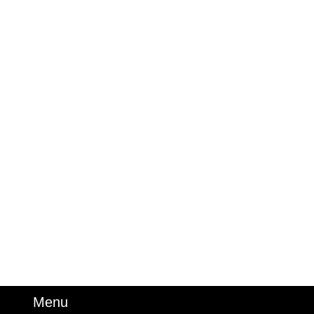
Skip
Menu
Menu
to