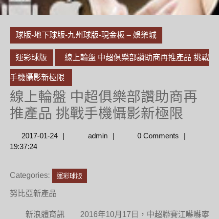
球版-地下球版-九州球版-現金板 – 娛樂城
運彩球版
線上輪盤 中超俱樂部讚助商再推產品 挑戰
手機懾影新極限
線上輪盤 中超俱樂部讚助商再
推產品 挑戰手機懾影新極限
2017-
admin
2017-01-24
admin
0 Comments
01-
19:37:24
24
Categories:
運彩球版
努比亞新產品
新浪體育訊 2016年10月17日，中超聯賽江囌囌寧