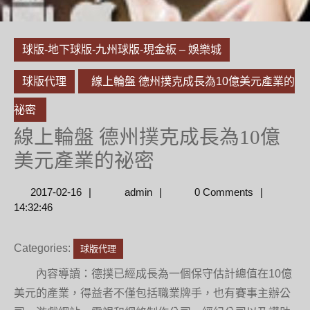
球版-地下球版-九州球版-現金板 – 娛樂城
球版代理
線上輪盤 德州撲克成長為10億美元產業的
祕密
線上輪盤 德州撲克成長為10億
美元產業的祕密
2017-
admin
2017-02-16
admin
0 Comments
02-
14:32:46
16
Categories:
球版代理
內容導讀：德撲已經成長為一個保守估計總值在10億
美元的產業，得益者不僅包括職業牌手，也有賽事主辦公