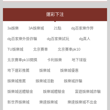
運彩下注
3a娛樂
3A娛樂城
21點
dg百家樂作弊
dg百家樂外掛詐騙
dg百家樂試玩
dg真人
TU娛樂城
北京賽車
北京賽車pk10
北京賽車pk10開獎
卡利娛樂
地下球版
地下運彩推薦
娛樂城
娛樂城優惠
娛樂城推薦
娛樂城活動
娛樂城詐騙
娛樂城送體驗金
娛樂城體驗金
富遊娛樂城詐騙
新世界娛樂城
樂達娛樂城
樂達娛樂城不出金