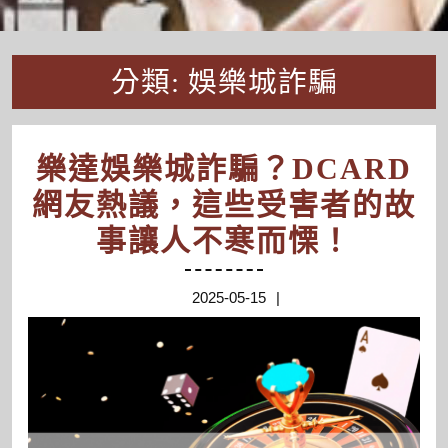
分類:
娛樂城詐騙
樂達娛樂城詐騙？DCARD
網友熱議，這些受害者的故
樂
事讓人不寒而慄！
達
2025-
2025-05-15
娛
05-
樂
15
城
詐