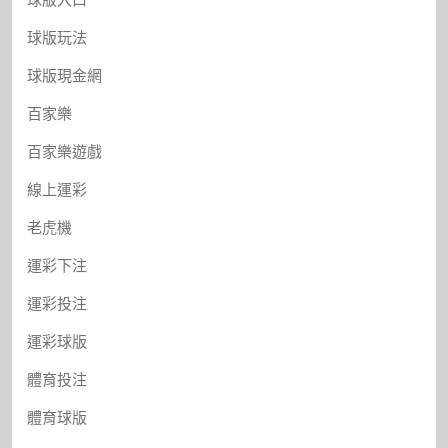
球版玩法
球版現金網
百家樂
百家樂遊戲
線上運彩
老虎機
運彩下注
運彩投注
運彩球版
體育投注
體育球版