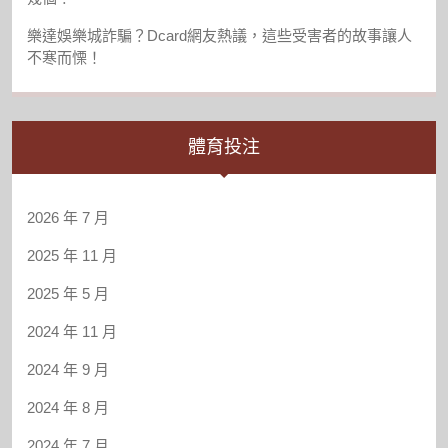
樂達娛樂城詐騙？Dcard網友熱議，這些受害者的故事讓人
不寒而慄！
體育投注
2026 年 7 月
2025 年 11 月
2025 年 5 月
2024 年 11 月
2024 年 9 月
2024 年 8 月
2024 年 7 月