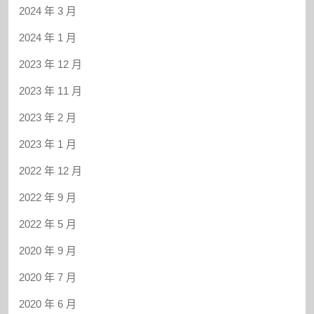
2024 年 3 月
2024 年 1 月
2023 年 12 月
2023 年 11 月
2023 年 2 月
2023 年 1 月
2022 年 12 月
2022 年 9 月
2022 年 5 月
2020 年 9 月
2020 年 7 月
2020 年 6 月