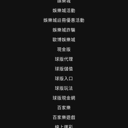
娛樂城
娛樂城活動
娛樂城註冊優惠活動
娛樂城詐騙
歐博娛樂城
現金版
球版代理
球版儲值
球版入口
球版玩法
球版現金網
百家樂
百家樂遊戲
線上運彩