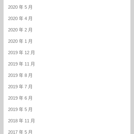
2020 年 5 月
2020 年 4 月
2020 年 2 月
2020 年 1 月
2019 年 12 月
2019 年 11 月
2019 年 8 月
2019 年 7 月
2019 年 6 月
2019 年 5 月
2018 年 11 月
2017 年 5 月