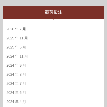
體育投注
2026 年 7 月
2025 年 11 月
2025 年 5 月
2024 年 11 月
2024 年 9 月
2024 年 8 月
2024 年 7 月
2024 年 6 月
2024 年 4 月