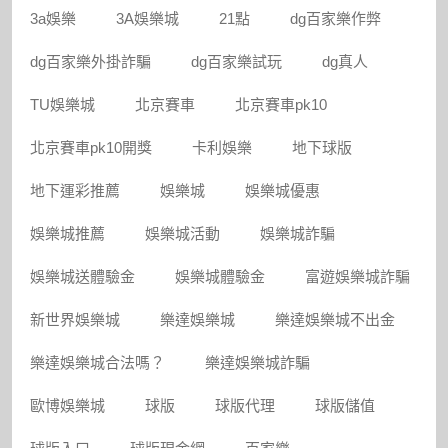
3a娛樂
3A娛樂城
21點
dg百家樂作弊
dg百家樂外掛詐騙
dg百家樂試玩
dg真人
TU娛樂城
北京賽車
北京賽車pk10
北京賽車pk10開獎
卡利娛樂
地下球版
地下運彩推薦
娛樂城
娛樂城優惠
娛樂城推薦
娛樂城活動
娛樂城詐騙
娛樂城送體驗金
娛樂城體驗金
富遊娛樂城詐騙
新世界娛樂城
樂達娛樂城
樂達娛樂城不出金
樂達娛樂城合法嗎？
樂達娛樂城詐騙
歐博娛樂城
球版
球版代理
球版儲值