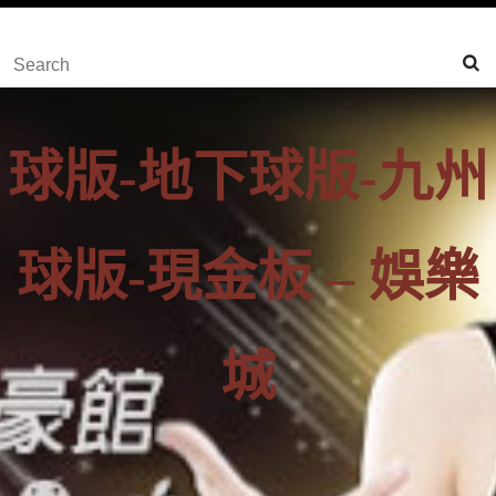
content
Skip
Search
to
for:
Content
球版-地下球版-九州
球版-現金板 – 娛樂
城