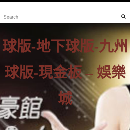
content
Skip
Search
to
for:
Content
球版-地下球版-九州
球版-現金板 – 娛樂
城