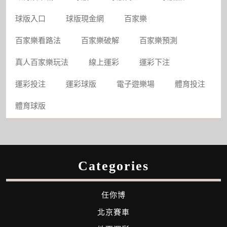
球版入口
球版現金網
百家樂
百家樂看路法
百家樂破解
百家樂預測
真人百家樂玩法
線上運彩
運彩下注
運彩投注
運彩球版
電子遊樂場
體育投注
體育球版
Categories
任你博
北京賽車