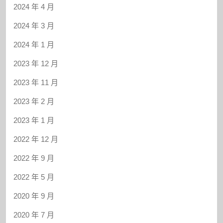
2024 年 4 月
2024 年 3 月
2024 年 1 月
2023 年 12 月
2023 年 11 月
2023 年 2 月
2023 年 1 月
2022 年 12 月
2022 年 9 月
2022 年 5 月
2020 年 9 月
2020 年 7 月