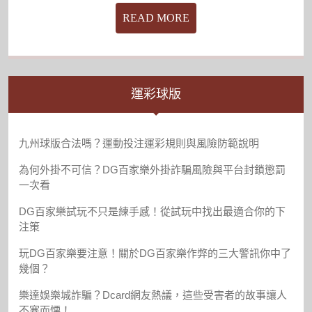
賭
READ
READ MORE
場
MORE
員
工
運彩球版
威
脅
九州球版合法嗎？運動投注運彩規則與風險防範說明
罷
為何外掛不可信？DG百家樂外掛詐騙風險與平台封鎖懲罰
工
一次看
要
DG百家樂試玩不只是練手感！從試玩中找出最適合你的下
求
注策
加
玩DG百家樂要注意！關於DG百家樂作弊的三大警訊你中了
幾個？
薪
樂達娛樂城詐騙？Dcard網友熱議，這些受害者的故事讓人
澳
不寒而慄！